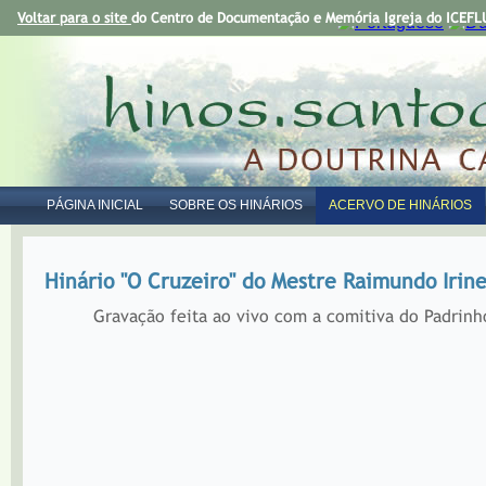
Voltar para o site
do Centro de Documentação e Memória Igreja do ICEFLU
PÁGINA INICIAL
SOBRE OS HINÁRIOS
ACERVO DE HINÁRIOS
Hinário "O Cruzeiro" do Mestre Raimundo Irin
Gravação feita ao vivo com a comitiva do Padrinho