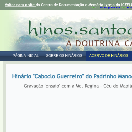
Voltar para o site
do Centro de Documentação e Memória Igreja do ICEFLU
PÁGINA INICIAL
SOBRE OS HINÁRIOS
ACERVO DE HINÁRIOS
Hinário "Caboclo Guerreiro" do Padrinho Mano
Gravação 'ensaio' com a Md. Regina - Céu do Mapiá