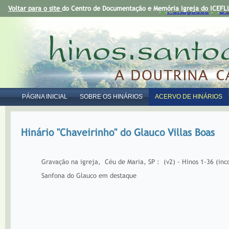
Voltar para o site
do Centro de Documentação e Memória Igreja do ICEFLU
PÁGINA INICIAL
SOBRE OS HINÁRIOS
ACERVO DE HINÁRIOS
Hinário "Chaveirinho" do Glauco Villas Boas
Gravação na igreja, Céu de Maria, SP : (v2) - Hinos 1-36 (in
Sanfona do Glauco em destaque