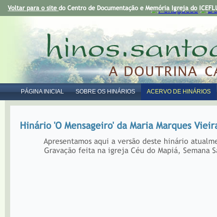
Voltar para o site
do Centro de Documentação e Memória Igreja do ICEFLU
PÁGINA INICIAL
SOBRE OS HINÁRIOS
ACERVO DE HINÁRIOS
Hinário 'O Mensageiro' da Maria Marques Vieir
Apresentamos aqui a versão deste hinário atualment
Gravação feita na igreja Céu do Mapiá, Semana Sa